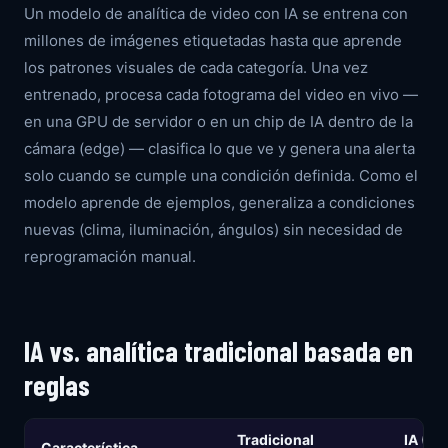
Un modelo de analítica de video con IA se entrena con
millones de imágenes etiquetadas hasta que aprende
los patrones visuales de cada categoría. Una vez
entrenado, procesa cada fotograma del video en vivo —
en una GPU de servidor o en un chip de IA dentro de la
cámara (edge) — clasifica lo que ve y genera una alerta
solo cuando se cumple una condición definida. Como el
modelo aprende de ejemplos, generaliza a condiciones
nuevas (clima, iluminación, ángulos) sin necesidad de
reprogramación manual.
IA vs. analítica tradicional basada en
reglas
Tradicional
IA (Ap
Característica