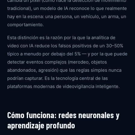
cambia un píxel (como hace la detección de movimiento
tradicional), un modelo de IA reconoce lo que realmente
hay en la escena: una persona, un vehículo, un arma, un
comportamiento.
Esta distinción es la razón por la que la analítica de
video con IA reduce los falsos positivos de un 30–50%
típico a menudo por debajo del 5% — y por la que puede
detectar eventos complejos (merodeo, objetos
abandonados, agresión) que las reglas simples nunca
podrían capturar. Es la tecnología central de las
plataformas modernas de videovigilancia inteligente.
Cómo funciona: redes neuronales y
aprendizaje profundo