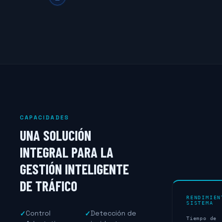
CAPACIDADES
UNA SOLUCIÓN
INTEGRAL PARA LA
GESTIÓN INTELIGENTE
DE TRÁFICO
RENDIMIEN
SISTEMA
Control
Detección de
✓
✓
Tiempo de