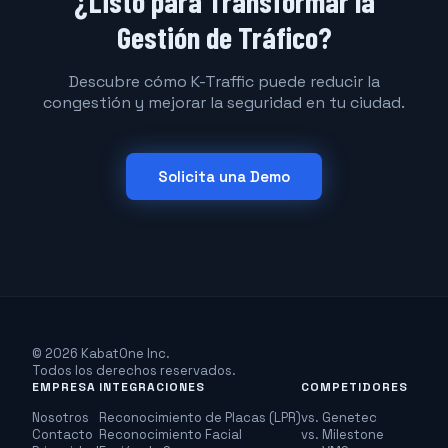
¿Listo para Transformar la
Gestión de Tráfico?
Descubre cómo K-Traffic puede reducir la
congestión y mejorar la seguridad en tu ciudad.
Solicita una Demo
© 2026 KabatOne Inc.
Todos los derechos reservados.
EMPRESA
INTEGRACIONES
COMPETIDORES
Nosotros
Reconocimiento de Placas (LPR)
vs. Genetec
Contacto
Reconocimiento Facial
vs. Milestone