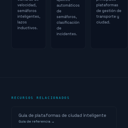
velocidad,
plataformas
automáticos
semáforos
de gestión de
de
inteligentes,
transporte y
semáforos,
lazos
ciudad.
clasificación
inductivos.
de
incidentes.
RECURSOS RELACIONADOS
Guía de plataformas de ciudad inteligente
Guía de referencia →