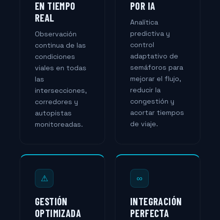
EN TIEMPO
POR IA
REAL
Analítica
predictiva y
Observación
control
continua de las
adaptativo de
condiciones
semáforos para
viales en todas
mejorar el flujo,
las
reducir la
intersecciones,
congestión y
corredores y
acortar tiempos
autopistas
de viaje.
monitoreadas.
⚠
∞
GESTIÓN
INTEGRACIÓN
OPTIMIZADA
PERFECTA