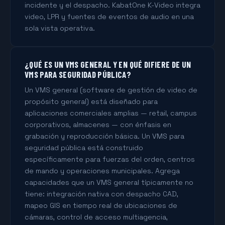
incidente y el despacho. KabatOne K-Video integra
video, LPR y fuentes de eventos de audio en una
sola vista operativa.
¿QUÉ ES UN VMS GENERAL Y EN QUÉ DIFIERE DE UN
VMS PARA SEGURIDAD PÚBLICA?
Un VMS general (software de gestión de video de
propósito general) está diseñado para
aplicaciones comerciales amplias — retail, campus
corporativos, almacenes — con énfasis en
grabación y reproducción básica. Un VMS para
seguridad pública está construido
específicamente para fuerzas del orden, centros
de mando y operaciones municipales. Agrega
capacidades que un VMS general típicamente no
tiene: integración nativa con despacho CAD,
mapeo GIS en tiempo real de ubicaciones de
cámaras, control de acceso multiagencia,