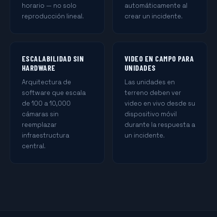
horario — no solo
automáticamente al
reproducción lineal.
crear un incidente.
ESCALABILIDAD SIN
VIDEO EN CAMPO PARA
HARDWARE
UNIDADES
Arquitectura de
Las unidades en
software que escala
terreno deben ver
de 100 a 10,000
video en vivo desde su
cámaras sin
dispositivo móvil
reemplazar
durante la respuesta a
infraestructura
un incidente.
central.