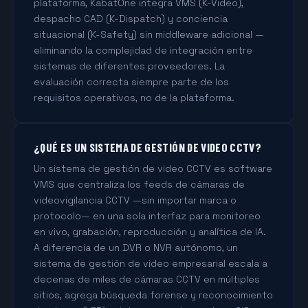
plataforma, KabatOne integra VMS (K-Video),
despacho CAD (K-Dispatch) y conciencia
situacional (K-Safety) sin middleware adicional —
eliminando la complejidad de integración entre
sistemas de diferentes proveedores. La
evaluación correcta siempre parte de los
requisitos operativos, no de la plataforma.
¿QUÉ ES UN SISTEMA DE GESTIÓN DE VIDEO CCTV?
Un sistema de gestión de video CCTV es software
VMS que centraliza los feeds de cámaras de
videovigilancia CCTV —sin importar marca o
protocolo— en una sola interfaz para monitoreo
en vivo, grabación, reproducción y analítica de IA.
A diferencia de un DVR o NVR autónomo, un
sistema de gestión de video empresarial escala a
decenas de miles de cámaras CCTV en múltiples
sitios, agrega búsqueda forense y reconocimiento