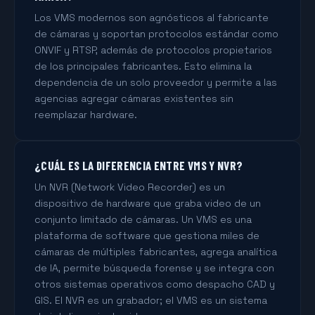
Los VMS modernos son agnósticos al fabricante
de cámaras y soportan protocolos estándar como
ONVIF y RTSP, además de protocolos propietarios
de los principales fabricantes. Esto elimina la
dependencia de un solo proveedor y permite a las
agencias agregar cámaras existentes sin
reemplazar hardware.
¿CUÁL ES LA DIFERENCIA ENTRE VMS Y NVR?
Un NVR (Network Video Recorder) es un
dispositivo de hardware que graba video de un
conjunto limitado de cámaras. Un VMS es una
plataforma de software que gestiona miles de
cámaras de múltiples fabricantes, agrega analítica
de IA, permite búsqueda forense y se integra con
otros sistemas operativos como despacho CAD y
GIS. El NVR es un grabador; el VMS es un sistema