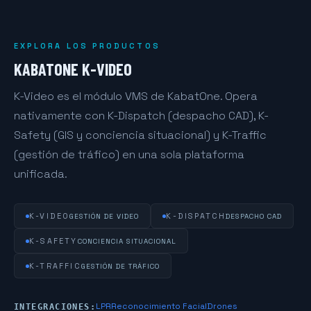
EXPLORA LOS PRODUCTOS
KABATONE K-VIDEO
K-Video es el módulo VMS de KabatOne. Opera
nativamente con K-Dispatch (despacho CAD), K-
Safety (GIS y conciencia situacional) y K-Traffic
(gestión de tráfico) en una sola plataforma
unificada.
K-VIDEO
K-DISPATCH
GESTIÓN DE VIDEO
DESPACHO CAD
K-SAFETY
CONCIENCIA SITUACIONAL
K-TRAFFIC
GESTIÓN DE TRÁFICO
LPR
Reconocimiento Facial
Drones
INTEGRACIONES: