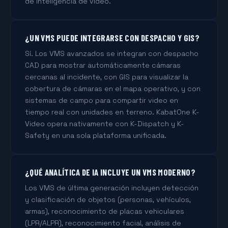
de inteligencia de video.
¿UN VMS PUEDE INTEGRARSE CON DESPACHO Y GIS?
Sí. Los VMS avanzados se integran con despacho
CAD para mostrar automáticamente cámaras
cercanas al incidente, con GIS para visualizar la
cobertura de cámaras en el mapa operativo, y con
sistemas de campo para compartir video en
tiempo real con unidades en terreno. KabatOne K-
Video opera nativamente con K-Dispatch y K-
Safety en una sola plataforma unificada.
¿QUÉ ANALÍTICA DE IA INCLUYE UN VMS MODERNO?
Los VMS de última generación incluyen detección
y clasificación de objetos (personas, vehículos,
armas), reconocimiento de placas vehiculares
(LPR/ALPR), reconocimiento facial, análisis de