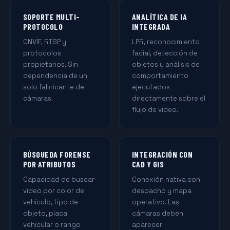
SOPORTE MULTI-
ANALÍTICA DE IA
PROTOCOLO
INTEGRADA
ONVIF, RTSP y
LPR, reconocimiento
protocolos
facial, detección de
propietarios. Sin
objetos y análisis de
dependencia de un
comportamiento
solo fabricante de
ejecutados
cámaras.
directamente sobre el
flujo de video.
BÚSQUEDA FORENSE
INTEGRACIÓN CON
POR ATRIBUTOS
CAD Y GIS
Capacidad de buscar
Conexión nativa con
video por color de
despacho y mapa
vehículo, tipo de
operativo. Las
objeto, placa
cámaras deben
vehicular o rango
aparecer