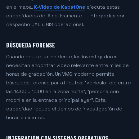
en el mapa.
K-Video de KabatOne
ejecuta estas
capacidades de IA nativamente — integradas con
despacho CAD y GIS operacional.
BÚSQUEDA FORENSE
Cuando ocurre un incidente, los investigadores
necesitan encontrar video relevante entre miles de
horas de grabación. Un VMS moderno permite
búsqueda forense por atributos: "vehículo rojo entre
las 14:00 y 16:00 en la zona norte", "persona con
mochila en la entrada principal ayer". Esta
capacidad reduce el tiempo de investigación de
horas a minutos.
INTEGRACIÓN CON SISTEMAS OPERATIVOS