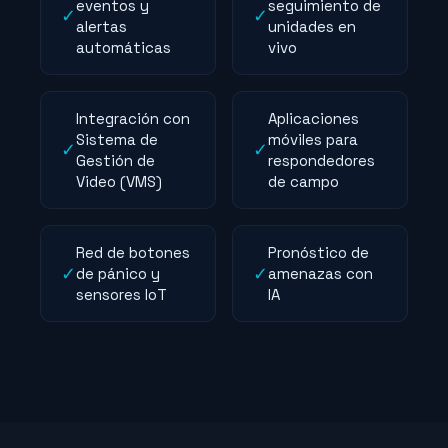
eventos y
seguimiento de
✓
✓
alertas
unidades en
automáticas
vivo
Integración con
Aplicaciones
Sistema de
móviles para
✓
✓
Gestión de
respondedores
Video (VMS)
de campo
Red de botones
Pronóstico de
✓
✓
de pánico y
amenazas con
sensores IoT
IA