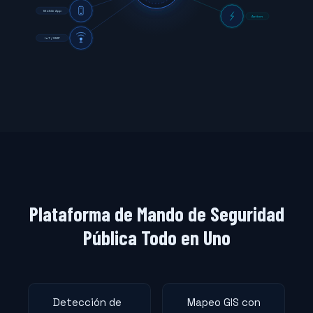
Mobile App
Action
IoT / SMP
Plataforma de Mando de Seguridad
Pública Todo en Uno
Detección de
Mapeo GIS con