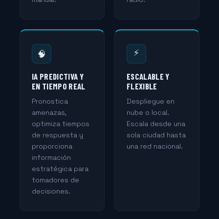
⚡
🧠
IA PREDICTIVA Y
ESCALABLE Y
EN TIEMPO REAL
FLEXIBLE
Pronostica
Despliegue en
amenazas,
nube o local.
optimiza tiempos
Escala desde una
de respuesta y
sola ciudad hasta
proporciona
una red nacional.
información
estratégica para
tomadores de
decisiones.