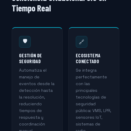
Tiempo Real
🛡️
🔗
GESTIÓN DE
ECOSISTEMA
SEGURIDAD
CONECTADO
Automatiza el
Se integra
manejo de
perfectamente
eventos desde la
con las
detección hasta
principales
la resolución,
tecnologías de
reduciendo
seguridad
tiempos de
pública: VMS, LPR,
respuesta y
sensores IoT,
coordinación
sistemas de
manual.
radio.