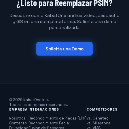
¿Listo para Reemplazar PSIM?
Descubre como KabatOne unifica video, despacho
y GIS en una sola plataforma. Solicita una demo
personalizada.
Solicita una Demo
© 2026 KabatOne Inc.
Todos los derechos reservados.
EMPRESA
INTEGRACIONES
COMPETIDORES
Nosotros
Reconocimiento de Placas (LPR)
vs. Genetec
Contacto
Reconocimiento Facial
vs. Milestone
Privacidad
Fusión de Sensores
vs. VMS