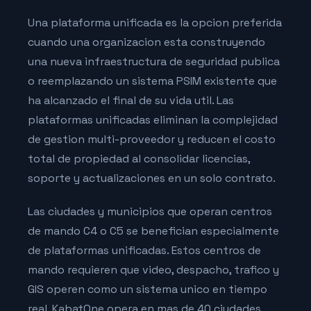
Una plataforma unificada es la opcion preferida
cuando una organizacion esta construyendo
una nueva infraestructura de seguridad publica
o reemplazando un sistema PSIM existente que
ha alcanzado el final de su vida util. Las
plataformas unificadas eliminan la complejidad
de gestion multi-proveedor y reducen el costo
total de propiedad al consolidar licencias,
soporte y actualizaciones en un solo contrato.
Las ciudades y municipios que operan centros
de mando C4 o C5 se benefician especialmente
de plataformas unificadas. Estos centros de
mando requieren que video, despacho, trafico y
GIS operen como un sistema unico en tiempo
real. KabatOne opera en mas de 40 ciudades