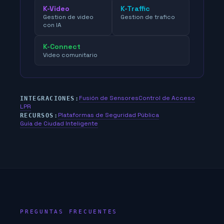
K-Video
K-Traffic
Gestion de video
Gestion de trafico
con IA
K-Connect
Video comunitario
Fusión de Sensores
Control de Acceso
INTEGRACIONES:
LPR
Plataformas de Seguridad Pública
RECURSOS:
Guía de Ciudad Inteligente
PREGUNTAS FRECUENTES