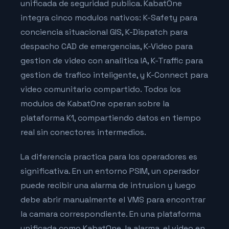
unificada de seguridad publica. KabatOne
integra cinco modulos nativos: K-Safety para
conciencia situacional GIS, K-Dispatch para
despacho CAD de emergencias, K-Video para
gestion de video con analitica IA, K-Traffic para
gestion de trafico inteligente, y K-Connect para
video comunitario compartido. Todos los
modulos de KabatOne operan sobre la
plataforma K1, compartiendo datos en tiempo
real sin conectores intermedios.
La diferencia practica para los operadores es
significativa. En un entorno PSIM, un operador
puede recibir una alarma de intrusion y luego
debe abrir manualmente el VMS para encontrar
la camara correspondiente. En una plataforma
unificada como KabatOne, la alarma, el video en