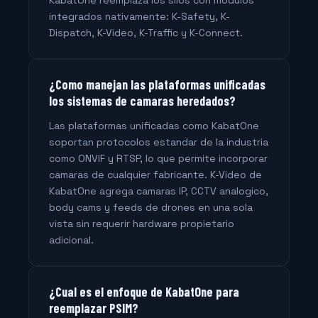
KabatOne reemplaza los silos con modulos
integrados nativamente: K-Safety, K-
Dispatch, K-Video, K-Traffic y K-Connect.
¿Como manejan las plataformas unificadas
los sistemas de camaras heredados?
Las plataformas unificadas como KabatOne
soportan protocolos estandar de la industria
como ONVIF y RTSP, lo que permite incorporar
camaras de cualquier fabricante. K-Video de
KabatOne agrega camaras IP, CCTV analogico,
body cams y feeds de drones en una sola
vista sin requerir hardware propietario
adicional.
¿Cual es el enfoque de KabatOne para
reemplazar PSIM?