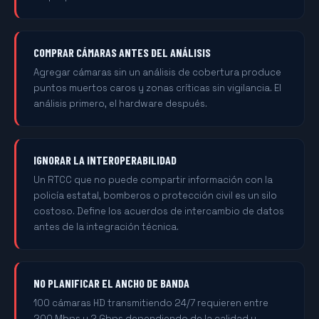
COMPRAR CÁMARAS ANTES DEL ANÁLISIS
Agregar cámaras sin un análisis de cobertura produce
puntos muertos caros y zonas críticas sin vigilancia. El
análisis primero, el hardware después.
IGNORAR LA INTEROPERABILIDAD
Un RTCC que no puede compartir información con la
policía estatal, bomberos o protección civil es un silo
costoso. Define los acuerdos de intercambio de datos
antes de la integración técnica.
NO PLANIFICAR EL ANCHO DE BANDA
100 cámaras HD transmitiendo 24/7 requieren entre
200 Mbps y 2 Gbps dependiendo de la calidad y