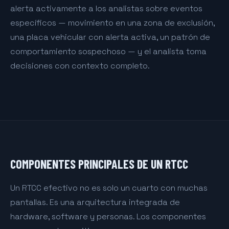
alerta activamente a los analistas sobre eventos
específicos — movimiento en una zona de exclusión,
una placa vehicular con alerta activa, un patrón de
comportamiento sospechoso — y el analista toma
decisiones con contexto completo.
COMPONENTES PRINCIPALES DE UN RTCC
Un RTCC efectivo no es solo un cuarto con muchas
pantallas. Es una arquitectura integrada de
hardware, software y personas. Los componentes