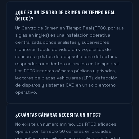
¿QUÉ ES UN CENTRO DE CRIMEN EN TIEMPO REAL
(RTCC)?
Un Centro de Crimen en Tiempo Real (RTCC, por sus
siglas en inglés) es una instalación operativa
centralizada donde analistas y supervisores
monitoran feeds de video en vivo, alertas de
sensores y datos de despacho para detectar y
responder a incidentes criminales en tiempo real.
Los RTCC integran cámaras públicas y privadas,
lectores de placas vehiculares (LPR), detección
de disparos y sistemas CAD en un solo entorno
operativo.
¿CUÁNTAS CÁMARAS NECESITA UN RTCC?
No existe un número mínimo. Los RTCC eficaces
operan con tan solo 50 cámaras en ciudades
pequeñas y con miles en metrópolis como Ciudad