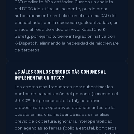
CAD mediante APIs estándar. Cuando un analista
del RTCC identifica un incidente, puede crear
automáticamente un ticket en el sistema CAD del
despachador, con la ubicación geolocalizadas y un
enlace al feed de video en vivo. KabatOne K-
Safety, por ejemplo, tiene integración nativa con
K-Dispatch, eliminando la necesidad de middleware
de terceros.
¿CUÁLES SON LOS ERRORES MÁS COMUNES AL
IMPLEMENTAR UN RTCC?
Los errores más frecuentes son: subestimar los
costos de capacitación del personal (a menudo el
30-40% del presupuesto total), no definir
procedimientos operativos estándar antes de la
puesta en marcha, instalar cámaras sin análisis
previo de cobertura, ignorar la interoperabilidad
con agencias externas (policía estatal, bomberos,