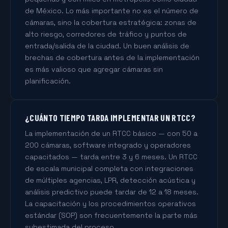
de México. Lo más importante no es el número de
cámaras, sino la cobertura estratégica: zonas de
alto riesgo, corredores de tráfico y puntos de
entrada/salida de la ciudad. Un buen análisis de
brechas de cobertura antes de la implementación
es más valioso que agregar cámaras sin
planificación.
¿CUÁNTO TIEMPO TARDA IMPLEMENTAR UN RTCC?
La implementación de un RTCC básico — con 50 a
200 cámaras, software integrado y operadores
capacitados — tarda entre 3 y 6 meses. Un RTCC
de escala municipal completa con integraciones
de múltiples agencias, LPR, detección acústica y
análisis predictivo puede tardar de 12 a 18 meses.
La capacitación y los procedimientos operativos
estándar (SOP) son frecuentemente la parte más
subestimada del proceso.