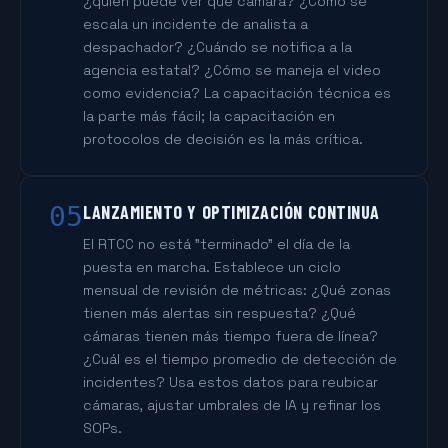
¿quién puede ver qué cámara? ¿Cómo se
escala un incidente de analista a
despachador? ¿Cuándo se notifica a la
agencia estatal? ¿Cómo se maneja el video
como evidencia? La capacitación técnica es
la parte más fácil; la capacitación en
protocolos de decisión es la más crítica.
05
LANZAMIENTO Y OPTIMIZACIÓN CONTINUA
El RTCC no está "terminado" el día de la
puesta en marcha. Establece un ciclo
mensual de revisión de métricas: ¿Qué zonas
tienen más alertas sin respuesta? ¿Qué
cámaras tienen más tiempo fuera de línea?
¿Cuál es el tiempo promedio de detección de
incidentes? Usa estos datos para reubicar
cámaras, ajustar umbrales de IA y refinar los
SOPs.