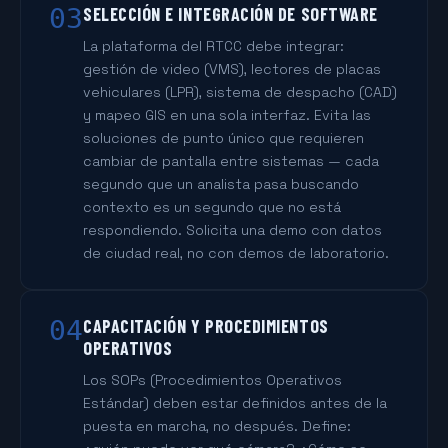
03
SELECCIÓN E INTEGRACIÓN DE SOFTWARE
La plataforma del RTCC debe integrar:
gestión de video (VMS), lectores de placas
vehiculares (LPR), sistema de despacho (CAD)
y mapeo GIS en una sola interfaz. Evita las
soluciones de punto único que requieren
cambiar de pantalla entre sistemas — cada
segundo que un analista pasa buscando
contexto es un segundo que no está
respondiendo. Solicita una demo con datos
de ciudad real, no con demos de laboratorio.
04
CAPACITACIÓN Y PROCEDIMIENTOS
OPERATIVOS
Los SOPs (Procedimientos Operativos
Estándar) deben estar definidos antes de la
puesta en marcha, no después. Define: