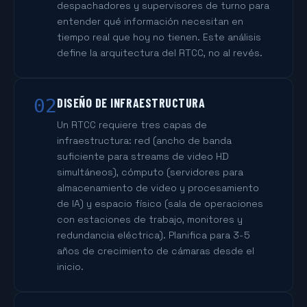
despachadores y supervisores de turno para
entender qué información necesitan en
tiempo real que hoy no tienen. Este análisis
define la arquitectura del RTCC, no al revés.
02
DISEÑO DE INFRAESTRUCTURA
Un RTCC requiere tres capas de
infraestructura: red (ancho de banda
suficiente para streams de video HD
simultáneos), cómputo (servidores para
almacenamiento de video y procesamiento
de IA) y espacio físico (sala de operaciones
con estaciones de trabajo, monitores y
redundancia eléctrica). Planifica para 3-5
años de crecimiento de cámaras desde el
inicio.