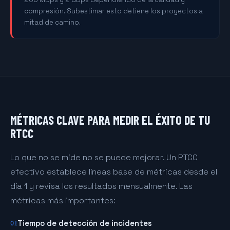
compresión. Subestimar esto detiene los proyectos a
mitad de camino.
MÉTRICAS CLAVE PARA MEDIR EL ÉXITO DE TU
RTCC
Lo que no se mide no se puede mejorar. Un RTCC
efectivo establece líneas base de métricas desde el
día 1 y revisa los resultados mensualmente. Las
métricas más importantes:
Tiempo de detección de incidentes
01