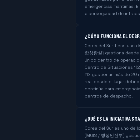
emergencias marítimas. El
ciberseguridad de infraes
¿CÓMO FUNCIONA EL DESPA
Corea del Sur tiene uno 
합상황실) gestiona desde 20
único centro de operacio
Centro de Situaciones 11
112 gestionan más de 20 m
real desde el lugar del i
continúa para emergencias 
centros de despacho.
¿QUÉ ES LA INICIATIVA S
Corea del Sur es uno de lo
(MOIS / 행정안전부) gestiona 