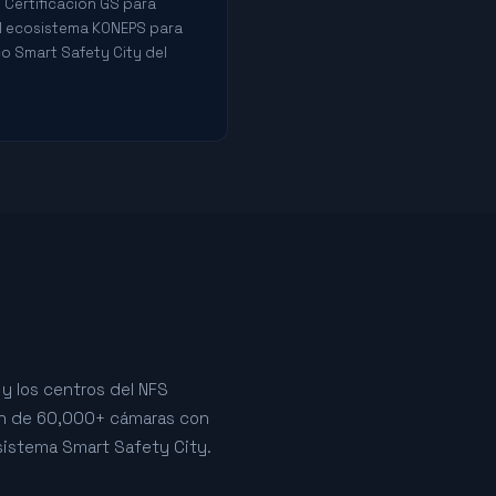
. Certificación GS para
l ecosistema KONEPS para
co Smart Safety City del
y los centros del NFS
ión de 60,000+ cámaras con
osistema Smart Safety City.