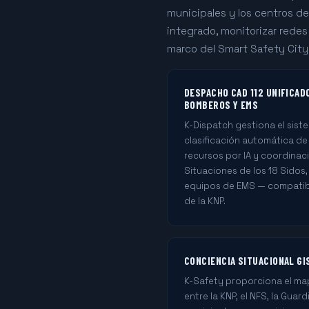
municipales y los centros d
integrado, monitorizar redes
marco del Smart Safety City —
DESPACHO CAD 112 UNIFICADO
BOMBEROS Y EMS
K-Dispatch gestiona el sist
clasificación automática de
recursos por IA y coordinac
Situaciones de los 18 Sidos,
equipos de EMS — compatibl
de la KNP.
CONCIENCIA SITUACIONAL GI
K-Safety proporciona el ma
entre la KNP, el NFS, la Guar