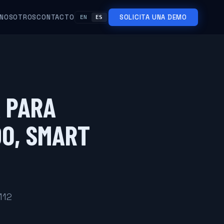
NOSOTROS
CONTACTO
SOLICITA UNA DEMO
EN
ES
 PARA
DO, SMART
112