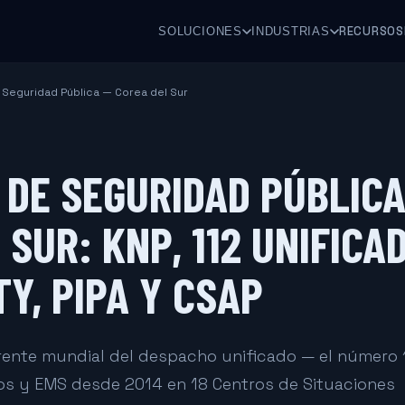
RECURSOS
SOLUCIONES
INDUSTRIAS
Seguridad Pública — Corea del Sur
DE SEGURIDAD PÚBLICA
 SUR: KNP, 112 UNIFICA
TY, PIPA Y CSAP
erente mundial del despacho unificado — el número 
ros y EMS desde 2014 en 18 Centros de Situaciones