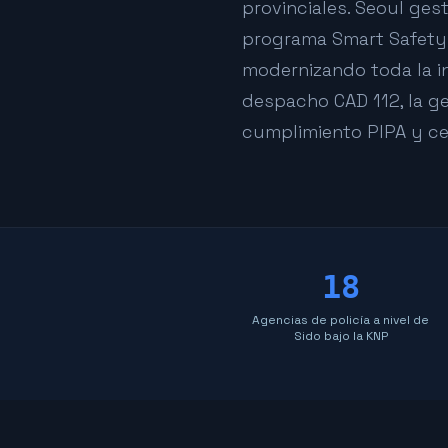
provinciales. Seoul ge
programa Smart Safety C
modernizando toda la in
despacho CAD 112, la ge
cumplimiento PIPA y cer
18
Agencias de policía a nivel de
Sido bajo la KNP