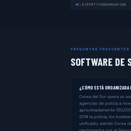
K-DISPATCH
DESPACHO CAD
PREGUNTAS FRECUENTES
SOFTWARE DE S
¿CÓMO ESTÁ ORGANIZADA 
Corea del Sur opera un si
agencias de policía a ni
aproximadamente 130,000 
2014 la policía, los bomb
unificado, siendo Corea d
gestionados por el Servi