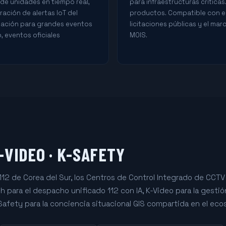
de unidades en tiempo real,
para infraestructuras críticas
ración de alertas IoT del
productos. Compatible con e
nación para grandes eventos
licitaciones públicas y el mar
, eventos oficiales
MOIS.
-VIDEO · K-SAFETY
12 de Corea del Sur, los Centros de Control Integrado de CCTV 
 para el despacho unificado 112 con IA, K-Video para la gest
Safety para la conciencia situacional GIS compartida en el ec