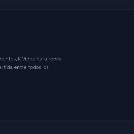
identes, K-Video para redes
rtida entre todos los