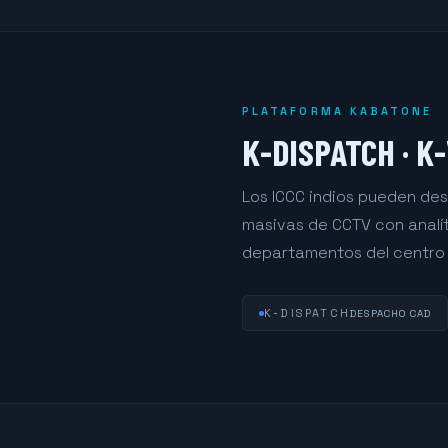
PLATAFORMA KABATONE
K-DISPATCH · K
Los ICCC indios pueden des
masivas de CCTV con analít
departamentos del centro
K-DISPATCH
DESPACHO CAD