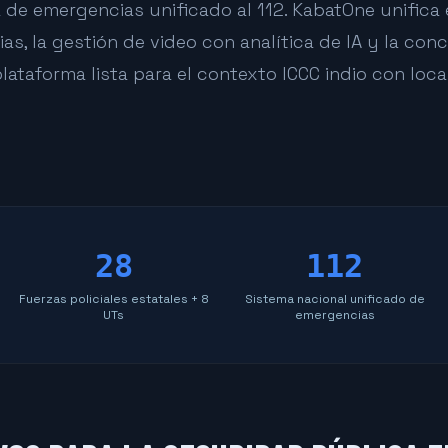
de emergencias unificado al 112. KabatOne unifica 
, la gestión de video con analítica de IA y la conc
lataforma lista para el contexto ICCC indio con loca
28
112
Fuerzas policiales estatales + 8
Sistema nacional unificado de
UTs
emergencias