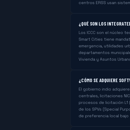
centros ERSS usan sistema
¿QUÉ SON LOS INTEGRATE
Los ICCC son el núcleo te
Smart Cities tiene mandat
emergencia, utilidades ur
departamentos municipale
Vivienda y Asuntos Urban
¿CÓMO SE ADQUIERE SOFTW
El gobierno indio adquie
centrales, licitaciones NI
procesos de licitación L1
de los SPVs (Special Purpo
de preferencia local bajo