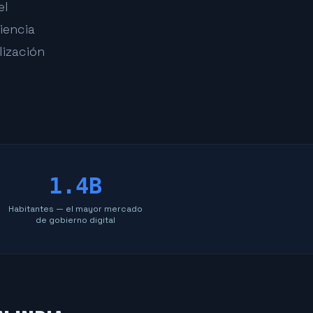
el
iencia
lización
1.4B
Habitantes — el mayor mercado
de gobierno digital