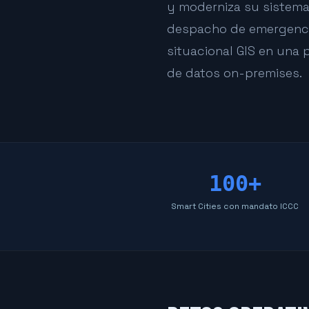
y moderniza su sistema 
despacho de emergencias
situacional GIS en una p
de datos on-premises.
100+
Smart Cities con mandato ICCC