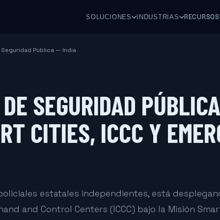
RECURSOS
SOLUCIONES
INDUSTRIAS
Seguridad Pública — India
DE SEGURIDAD PÚBLICA
ART CITIES, ICCC Y EME
policiales estatales independientes, está desplega
nd and Control Centers (ICCC) bajo la Misión Smart