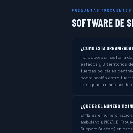
PREGUNTAS FRECUENTES
SOFTWARE DE S
¿CÓMO ESTÁ ORGANIZADA L
India opera un sistema de
estados y 8 territorios de 
fuerzas policiales central
coordinación entre fuerza
inteligencia y análisis de 
¿QUÉ ES EL NÚMERO 112 I
El 112 es el número nacion
ambulancia (102). El Proy
Support System) en cada 