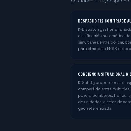
gestionar CCTV, despacho d
DESPACHO 112 CON TRIAGE 
K-Dispatch gestiona llamad
clasificación automática de
simultánea entre policía, b
para el modelo ERSS del pro
CONCIENCIA SITUACIONAL GI
K-Safety proporciona el ma
compartido entre múltiples
policía, bomberos, tráfico, 
de unidades, alertas de sen
georreferenciada.