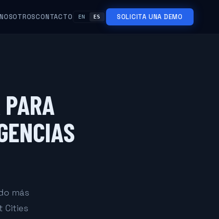
NOSOTROS
CONTACTO
SOLICITA UNA DEMO
EN
ES
 PARA
RGENCIAS
ndo más
 Cities