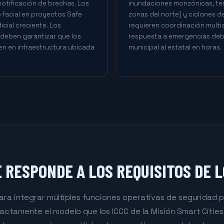
notificación de brechas. Los
inundaciones monzónicas, ter
 facial en proyectos Safe
zonas del norte) y ciclones d
icial creciente. Los
requieren coordinación multi
deben garantizar que los
respuesta a emergencias debe
en en infraestructura ubicada
municipal al estatal en horas.
RESPONDE A LOS REQUISITOS DE LO
a integrar múltiples funciones operativas de seguridad pú
tamente el modelo que los ICCC de la Misión Smart Cities 