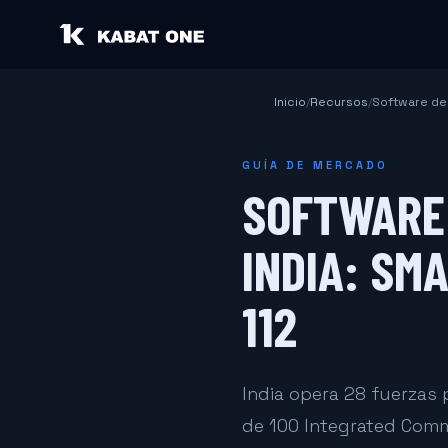
Inicio
/
Recursos
/
Software de 
GUÍA DE MERCADO
SOFTWARE 
INDIA: SM
112
India opera 28 fuerzas 
de 100 Integrated Comma