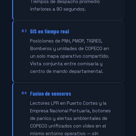
Tiempos de despacho promedio
inferiores a 90 segundos.
GIS en tiempo real
03
Posiciones de PNH, PMOP, TIGRES,
Bomberos y unidades de COPECO en
un solo mapa operativo compartido.
Vista conjunta entre comisaria y
centro de mando departamental.
Fusion de sensores
04
Lectores LPR en Puerto Cortes y la
Empresa Nacional Portuaria, botones
de panico y alertas ambientales de
COPECO unificados con video en el
mismo entorno operativo — sin