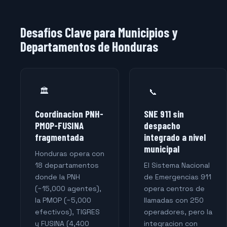
Desafios Clave para Municipios y
Departamentos de Honduras
🏛️
📞
Coordinacion PNH-
SNE 911 sin
PMOP-FUSINA
despacho
fragmentada
integrado a nivel
municipal
Honduras opera con
18 departamentos
El Sistema Nacional
donde la PNH
de Emergencias 911
(~15,000 agentes),
opera centros de
la PMOP (~5,000
llamadas con 250
efectivos), TIGRES
operadores, pero la
y FUSINA (4,400
integracion con