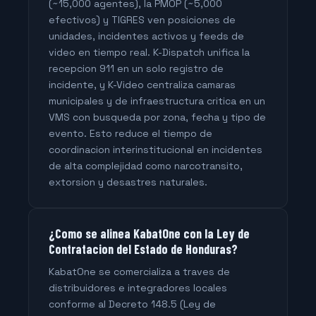
(~15,000 agentes), la PMOP (~5,000
efectivos) y TIGRES ven posiciones de
unidades, incidentes activos y feeds de
video en tiempo real. K-Dispatch unifica la
recepcion 911 en un solo registro de
incidente, y K-Video centraliza camaras
municipales y de infraestructura critica en un
VMS con busqueda por zona, fecha y tipo de
evento. Esto reduce el tiempo de
coordinacion interinstitucional en incidentes
de alta complejidad como narcotransito,
extorsion y desastres naturales.
¿Como se alinea KabatOne con la Ley de
Contratacion del Estado de Honduras?
KabatOne se comercializa a traves de
distribuidores e integradores locales
conforme al Decreto 148.5 (Ley de