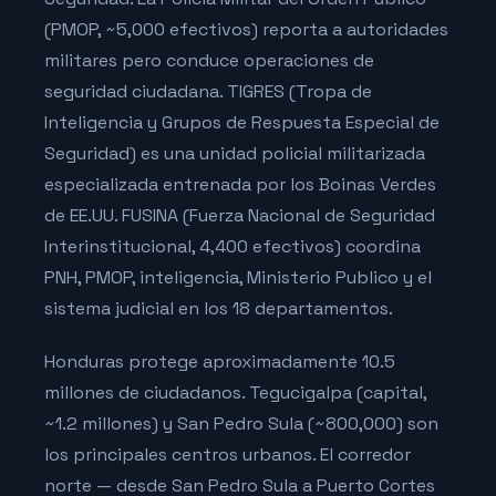
(PMOP, ~5,000 efectivos) reporta a autoridades
militares pero conduce operaciones de
seguridad ciudadana. TIGRES (Tropa de
Inteligencia y Grupos de Respuesta Especial de
Seguridad) es una unidad policial militarizada
especializada entrenada por los Boinas Verdes
de EE.UU. FUSINA (Fuerza Nacional de Seguridad
Interinstitucional, 4,400 efectivos) coordina
PNH, PMOP, inteligencia, Ministerio Publico y el
sistema judicial en los 18 departamentos.
Honduras protege aproximadamente 10.5
millones de ciudadanos. Tegucigalpa (capital,
~1.2 millones) y San Pedro Sula (~800,000) son
los principales centros urbanos. El corredor
norte — desde San Pedro Sula a Puerto Cortes