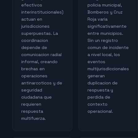
efectivos
policia municipal,
interinstitucionales)
Bomberos y Cruz
actuan en
Roja varia
jurisdicciones
significativamente
superpuestas. La
entre municipios.
coordinacion
Sin un registro
depende de
comun de incidente
comunicacion radial
a nivel local, los
informal, creando
eventos
brechas en
multijurisdiccionales
operaciones
generan
antinarcoticos y de
duplicacion de
seguridad
respuesta y
ciudadana que
perdida de
requieren
contexto
respuesta
operacional.
multifuerza.