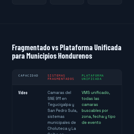
Fragmentado vs Plataforma Unificada
para Municipios Hondurenos
CAPACIDAD
SISTEMAS
PLATAFORMA
FRAGMENTADOS
UNIFICADA
Video
Camaras del
VMS unificado,
SNE 911 en
todas las
Tegucigalpa y
camaras
San Pedro Sula,
buscables por
sistemas
zona, fecha y tipo
municipales de
de evento
Choluteca y La