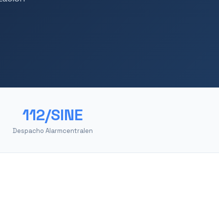
112/SINE
Despacho Alarmcentralen