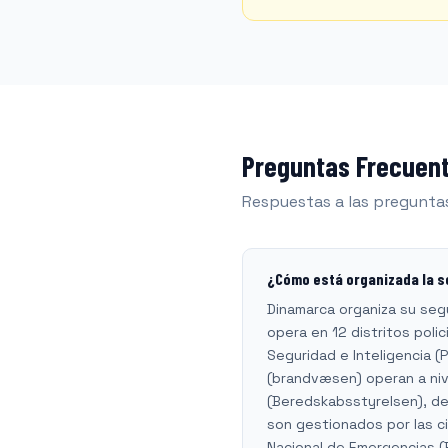
Preguntas Frecuent
Respuestas a las pregunta
¿Cómo está organizada la s
Dinamarca organiza su segur
opera en 12 distritos polici
Seguridad e Inteligencia (
(brandvæsen) operan a niv
(Beredskabsstyrelsen), de
son gestionados por las ci
Nacional de Emergencias (