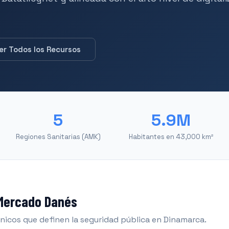
er Todos los Recursos
5
5.9M
Regiones Sanitarias (AMK)
Habitantes en 43,000 km²
 Mercado Danés
únicos que definen la seguridad pública en Dinamarca.