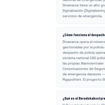
Dinamarca tiene un alto gra
Digitalización (Digitaliser
servicios de emergencia.
¿Cómo funciona el despacho
Dinamarca opera el número
gestionadas por la policía 
despacho de policía opera 
sistema national CAD poli
las propias Alarmcentrale
Comunicaciones de Segurid
de emergencia daneses — p
Rigspolitiet. El proyecto 
¿Qué es el Beredskabsstyrel