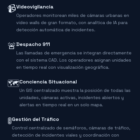
📹
Videovigilancia
Operadores monitorean miles de cámaras urbanas en
video walls de gran formato, con analítica de IA para
detección automática de incidentes.
🚨
Despacho 911
Las llamadas de emergencia se integran directamente
con el sistema CAD. Los operadores asignan unidades
en tiempo real con visualización geográfica.
🗺️
Conciencia Situacional
Un GIS centralizado muestra la posición de todas las
unidades, cámaras activas, incidentes abiertos y
alertas en tiempo real en un solo mapa.
🚦
Gestión del Tráfico
Control centralizado de semáforos, cámaras de tráfico,
detección de incidentes viales y coordinación con