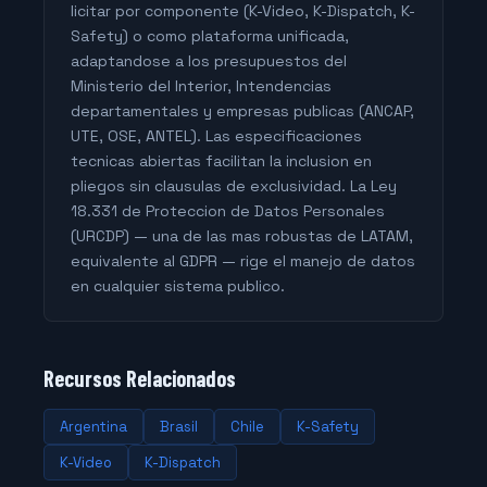
licitar por componente (K-Video, K-Dispatch, K-
Safety) o como plataforma unificada,
adaptandose a los presupuestos del
Ministerio del Interior, Intendencias
departamentales y empresas publicas (ANCAP,
UTE, OSE, ANTEL). Las especificaciones
tecnicas abiertas facilitan la inclusion en
pliegos sin clausulas de exclusividad. La Ley
18.331 de Proteccion de Datos Personales
(URCDP) — una de las mas robustas de LATAM,
equivalente al GDPR — rige el manejo de datos
en cualquier sistema publico.
Recursos Relacionados
Argentina
Brasil
Chile
K-Safety
K-Video
K-Dispatch