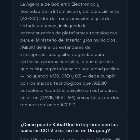
La Agencia de Gobierno Electronico y
Sociedad de la Informacion y del Conocimiento
(AGESIC) lidera la transformacion digital del
Estado uruguayo, incluyendo la
estandarizacion de plataformas tecnologicas
para el Ministerio del Interior y los municipios.
AGESIC define los estandares de
interoperabilidad y ciberseguridad para
sistemas gubernamentales, lo que significa
que cualquier plataforma de seguridad publica
— incluyendo VMS, CAD y GIS — debe cumplir
con los marcos tecnologicos que AGESIC
establece. KabatOne cumple con estandares
abiertos (ONVIF, REST API) compatibles con los
requerimientos de AGESIC.
¿Como puede KabatOne integrarse con las
camaras CCTV existentes en Uruguay?
KabatOne integra cualquier camara ONVIF/RTSP