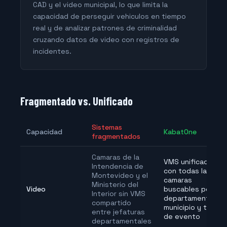
CAD y el video municipal, lo que limita la
capacidad de perseguir vehiculos en tiempo
real y de analizar patrones de criminalidad
cruzando datos de video con registros de
incidentes.
Fragmentado vs. Unificado
Sistemas
Capacidad
KabatOne
fragmentados
Camaras de la
VMS unificado
Intendencia de
con todas las
Montevideo y el
camaras
Ministerio del
Video
buscables por
Interior sin VMS
departamento,
compartido
municipio y tipo
entre jefaturas
de evento
departamentales