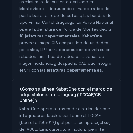
crecimiento del crimen organizado en
Montevideo — incluyendo el narcotrafico de
pasta base, el robo de autos y las bandas del
tipo Primer Cartel Uruguayo. La Policia Nacional
opera la Jefatura de Policia de Montevideo y
18 jefaturas departamentales. KabatOne
provee el mapa GIS compartido de unidades
policiales, LPR para persecucion de vehiculos
robados, analitico de video para zonas de
mayor incidencia y despacho CAD que integra
el 911 con las jefaturas departamentales.
¿Como se alinea KabatOne con el marco de
adquisiciones de Uruguay (TOCAF/CR
Online)?
KabatOne opera a traves de distribuidores e
integradores locales conforme al TOCAF
(Decreto 150/012) y el portal compras.gub.uy
del ACCE. La arquitectura modular permite