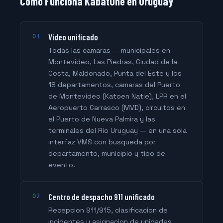
Como Funciona KabatOne en Uruguay
Video unificado
01
Todas las camaras — municipales en
Montevideo, Las Piedras, Ciudad de la
Costa, Maldonado, Punta del Este y los
18 departamentos, camaras del Puerto
de Montevideo (Katoen Natie), LPR en el
Aeropuerto Carrasco (MVD), circuitos en
el Puerto de Nueva Palmira y las
terminales del Rio Uruguay — en una sola
interfaz VMS con busqueda por
departamento, municipio y tipo de
evento.
Centro de despacho 911 unificado
02
Recepcion 911/915, clasificacion de
incidentes y asignacion de unidades