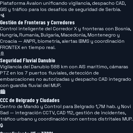
Plataforma Avalon unificando vigilancia, despacho CAD,
GIS y tráfico para los desafíos de seguridad de Serbia.
🛂
Gestión de Fronteras y Corredores
Control inteligente del Corredor X y fronteras con Bosnia,
Hungría, Rumanía, Bulgaria, Macedonia, Montenegro y
Croacia — ANPR, biometría, alertas IBMS y coordinación
FRONTEX en tiempo real.
🚢
Seguridad Fluvial Danubio
Vigilancia del Danubio 588 km con AIS marítimo, cámaras
PTZ en los 7 puertos fluviales, detección de
embarcaciones no autorizadas y despacho CAD integrado
con guardia fluvial del MUP.
🏙️
CCC de Belgrado y Ciudades
Centro de Mando y Control para Belgrado 1,7M hab. y Novi
Sad — integración CCTV, CAD 112, gestión de incidentes,
tráfico urbano y coordinación con centros distritales MUP.
🔒