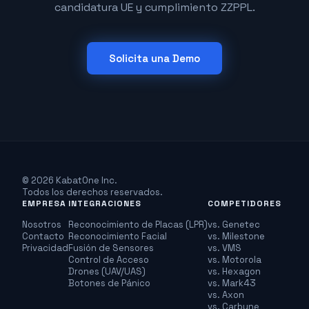
candidatura UE y cumplimiento ZZPPL.
Solicita una Demo
© 2026 KabatOne Inc.
Todos los derechos reservados.
EMPRESA
INTEGRACIONES
COMPETIDORES
Nosotros
Reconocimiento de Placas (LPR)
vs. Genetec
Contacto
Reconocimiento Facial
vs. Milestone
Privacidad
Fusión de Sensores
vs. VMS
Control de Acceso
vs. Motorola
Drones (UAV/UAS)
vs. Hexagon
Botones de Pánico
vs. Mark43
vs. Axon
vs. Carbyne