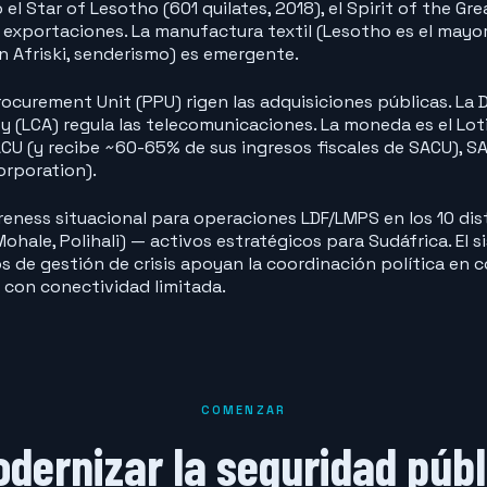
 Star of Lesotho (601 quilates, 2018), el Spirit of the Gre
 exportaciones. La manufactura textil (Lesotho es el mayo
en Afriski, senderismo) es emergente.
rocurement Unit (PPU) rigen las adquisiciones públicas. La
(LCA) regula las telecomunicaciones. La moneda es el Loti
CU (y recibe ~60-65% de sus ingresos fiscales de SACU), S
orporation).
eness situacional para operaciones LDF/LMPS en los 10 dis
 Mohale, Polihali) — activos estratégicos para Sudáfrica. E
 de gestión de crisis apoyan la coordinación política en c
 con conectividad limitada.
COMENZAR
dernizar la seguridad púb