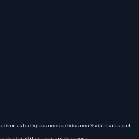
 activos estratégicos compartidos con Sudáfrica bajo el
a de alta altitud y control de acceso