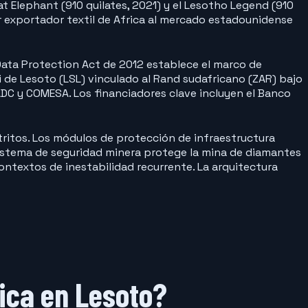
at Elephant (910 quilates, 2021) y el Lesotho Legend (910
r exportador textil de Africa al mercado estadounidense
 Data Protection Act de 2012 establece el marco de
 de Lesoto (LSL) vinculado al Rand sudafricano (ZAR) bajo
ADC y COMESA. Los financiadores clave incluyen el Banco
tritos. Los módulos de protección de infraestructura
l sistema de seguridad minera protege la mina de diamantes
ontextos de inestabilidad recurrente. La arquitectura
lica en Lesoto?