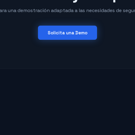
ra una demostración adaptada a las necesidades de segur
Solicita una Demo