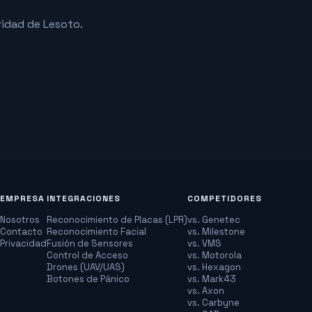
idad de Lesoto.
EMPRESA
INTEGRACIONES
COMPETIDORES
Nosotros
Reconocimiento de Placas (LPR)
vs. Genetec
Contacto
Reconocimiento Facial
vs. Milestone
Privacidad
Fusión de Sensores
vs. VMS
Control de Acceso
vs. Motorola
Drones (UAV/UAS)
vs. Hexagon
Botones de Pánico
vs. Mark43
vs. Axon
vs. Carbyne